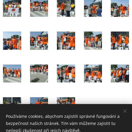
Používáme cookies, abychom zajistili správné fungování a
bezpečnost našich stránek. Tím vám můžeme zajistit tu
nejlepší zkušenost při jejich návštěvě.