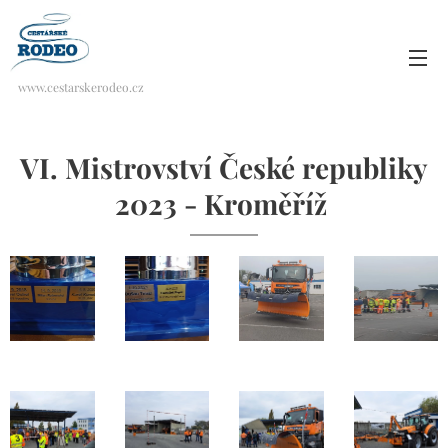
www.cestarskerodeo.cz
VI. Mistrovství České republiky
2023 - Kroměříž