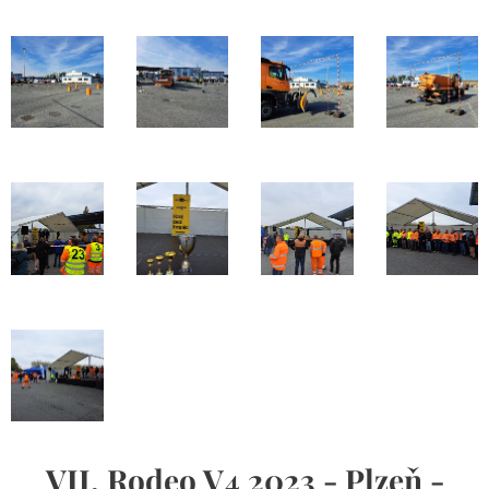
VII. Rodeo V4 2023 - Plzeň -