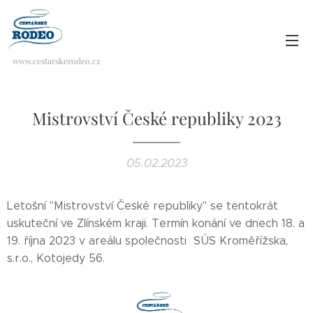
www.cestarskerodeo.cz
Mistrovství České republiky 2023
05.02.2023
Letošní "Mistrovství České republiky" se tentokrát
uskuteční ve Zlínském kraji. Termín konání ve dnech 18. a
19. října 2023 v areálu společnosti SÚS Kroměřížska,
s.r.o., Kotojedy 56.